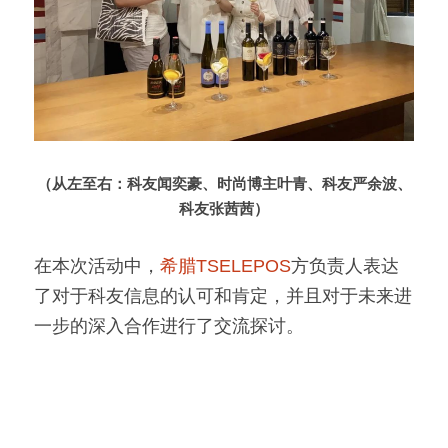
（从左至右：科友闻奕豪、时尚博主叶青、科友严余波、
科友张茜茜）
在本次活动中，
希腊TSELEPOS
方负责人表达
了对于科友信息的认可和肯定，并且对于未来进
一步的深入合作进行了交流探讨。